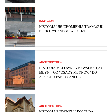
INNOWACJE
HISTORIA URUCHOMIENIA TRAMWAJU
ELEKTRYCZNEGO W LODZI
ARCHITEKTURA
HISTORIA MALOWNICZEJ WSI KSIĘŻY
MŁYN – OD “OSADY MŁYNÓW” DO
ZESPOŁU FABRYCZNEGO
ARCHITEKTURA
HISTORIA BUDYNKU LEOPOLDA