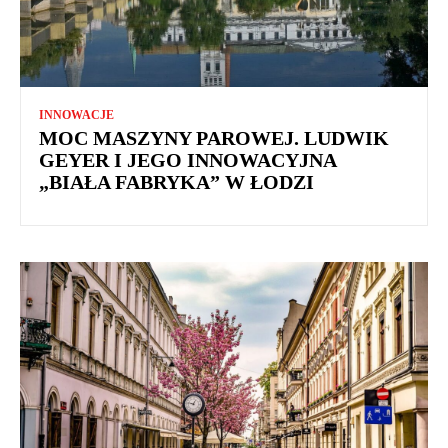
INNOWACJE
MOC MASZYNY PAROWEJ. LUDWIK
GEYER I JEGO INNOWACYJNA
„BIAŁA FABRYKA” W ŁODZI