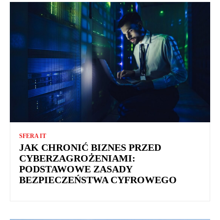
SFERA IT
JAK CHRONIĆ BIZNES PRZED
CYBERZAGROŻENIAMI:
PODSTAWOWE ZASADY
BEZPIECZEŃSTWA CYFROWEGO