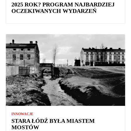
2025 ROK? PROGRAM NAJBARDZIEJ
OCZEKIWANYCH WYDARZEŃ
INNOWACJE
STARA ŁÓDŹ BYŁA MIASTEM
MOSTÓW