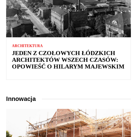
ARCHITEKTURA
JEDEN Z CZOŁOWYCH ŁÓDZKICH
ARCHITEKTÓW WSZECH CZASÓW:
OPOWIEŚĆ O HILARYM MAJEWSKIM
Innowacja