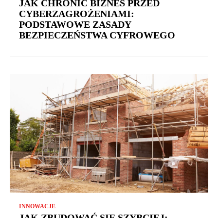
JAK CHRONIĆ BIZNES PRZED
CYBERZAGROŻENIAMI:
PODSTAWOWE ZASADY
BEZPIECZEŃSTWA CYFROWEGO
INNOWACJE
JAK ZBUDOWAĆ SIĘ SZYBCIEJ: