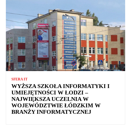
SFERA IT
WYŻSZA SZKOŁA INFORMATYKI I
UMIEJĘTNOŚCI W ŁODZI –
NAJWIĘKSZA UCZELNIA W
WOJEWÓDZTWIE ŁÓDZKIM W
BRANŻY INFORMATYCZNEJ