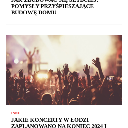
POMYSŁY PRZYŚPIESZAJĄCE
BUDOWĘ DOMU
INNE
JAKIE KONCERTY W ŁODZI
ZAPLANOWANO NA KONIEC 2024 I