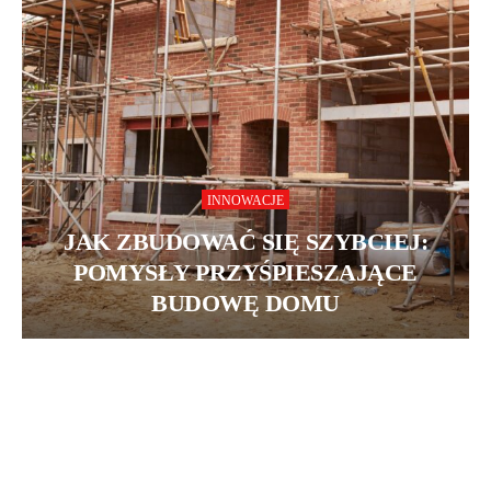
INNOWACJE
JAK ZBUDOWAĆ SIĘ SZYBCIEJ:
POMYSŁY PRZYŚPIESZAJĄCE
BUDOWĘ DOMU