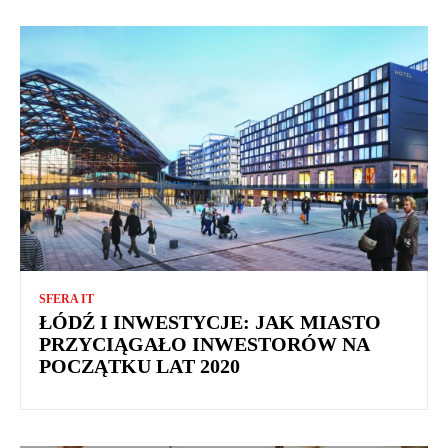
SFERA IT
ŁÓDŹ I INWESTYCJE: JAK MIASTO
PRZYCIĄGAŁO INWESTORÓW NA
POCZĄTKU LAT 2020