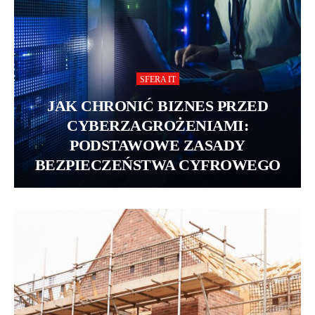
SFERA IT
JAK CHRONIĆ BIZNES PRZED
CYBERZAGROŻENIAMI:
PODSTAWOWE ZASADY
BEZPIECZEŃSTWA CYFROWEGO