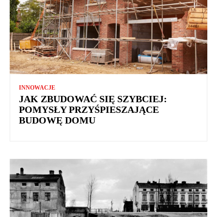
INNOWACJE
JAK ZBUDOWAĆ SIĘ SZYBCIEJ:
POMYSŁY PRZYŚPIESZAJĄCE
BUDOWĘ DOMU