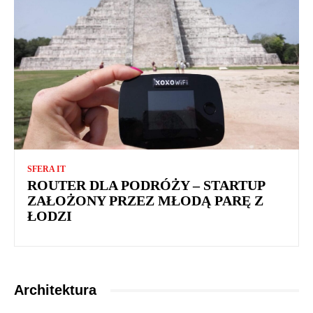
SFERA IT
ROUTER DLA PODRÓŻY – STARTUP
ZAŁOŻONY PRZEZ MŁODĄ PARĘ Z
ŁODZI
Architektura