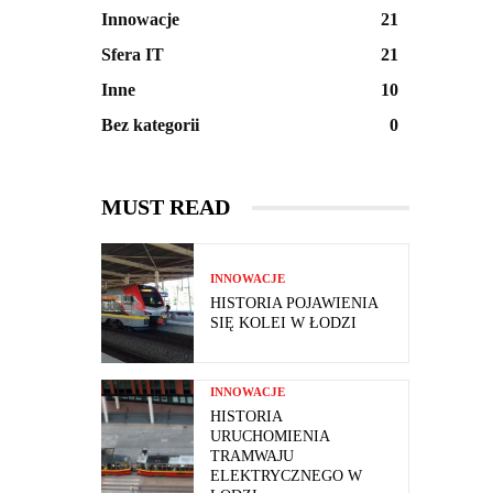
Innowacje
21
Sfera IT
21
Inne
10
Bez kategorii
0
MUST READ
INNOWACJE
HISTORIA POJAWIENIA
SIĘ KOLEI W ŁODZI
INNOWACJE
HISTORIA
URUCHOMIENIA
TRAMWAJU
ELEKTRYCZNEGO W