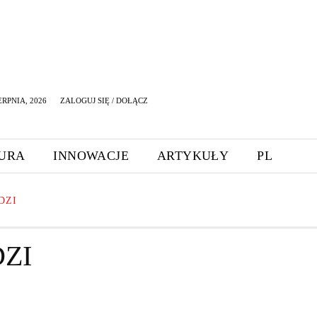
ERPNIA, 2026
ZALOGUJ SIĘ / DOŁĄCZ
URA
INNOWACJE
ARTYKUŁY
PL
DZI
ZI