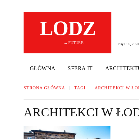
LODZ
———→ FUTURE
PIĄTEK, 7 SI
GŁÓWNA
SFERA IT
ARCHITEKT
STRONA GŁÓWNA
TAGI
ARCHITEKCI W ŁO
ARCHITEKCI W ŁOD