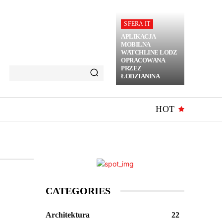
SFERA IT
APLIKACJA
MOBILNA
WATCHLINE LODZ
OPRACOWANA
PRZEZ
ŁODZIANINA
HOT
CATEGORIES
Architektura
22