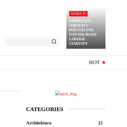
SFERA IT
ODNOSZĄCE
SUKCESY I
POŻYTECZNE:
NAJCIEKAWSZE
ŁÓDZKIE
STARTUPY
HOT
CATEGORIES
Architektura
22