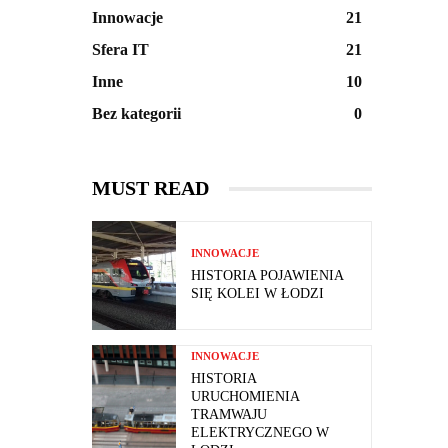
Innowacje
21
Sfera IT
21
Inne
10
Bez kategorii
0
MUST READ
INNOWACJE
HISTORIA POJAWIENIA
SIĘ KOLEI W ŁODZI
INNOWACJE
HISTORIA
URUCHOMIENIA
TRAMWAJU
ELEKTRYCZNEGO W