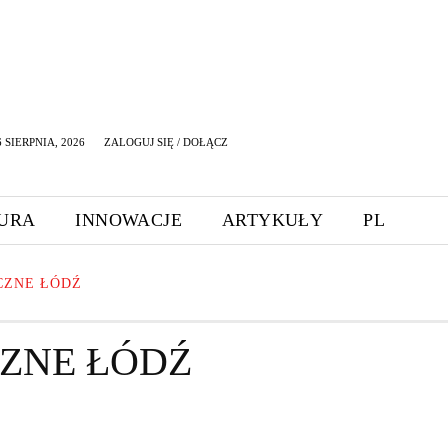
 SIERPNIA, 2026
ZALOGUJ SIĘ / DOŁĄCZ
URA
INNOWACJE
ARTYKUŁY
PL
CZNE ŁÓDŹ
ZNE ŁÓDŹ