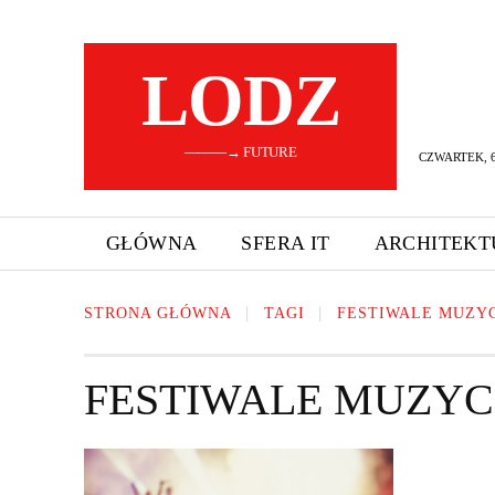
LODZ
———→ FUTURE
CZWARTEK, 6
GŁÓWNA
SFERA IT
ARCHITEKT
STRONA GŁÓWNA
TAGI
FESTIWALE MUZY
FESTIWALE MUZYC