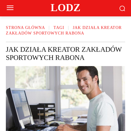
LODZ
STRONA GŁÓWNA
TAGI
JAK DZIAŁA KREATOR
ZAKŁADÓW SPORTOWYCH RABONA
JAK DZIAŁA KREATOR ZAKŁADÓW
SPORTOWYCH RABONA