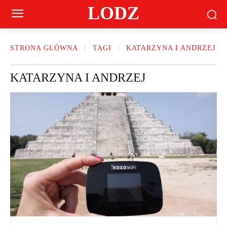
LODZ
STRONA GŁÓWNA
TAGI
KATARZYNA I ANDRZEJ
KATARZYNA I ANDRZEJ