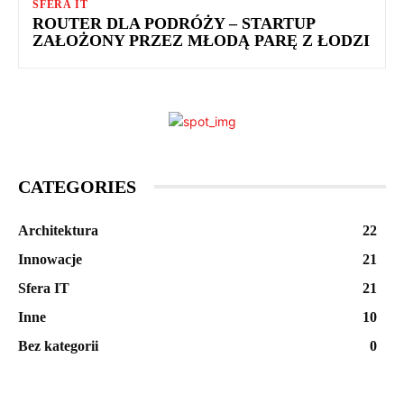
SFERA IT
ROUTER DLA PODRÓŻY – STARTUP
ZAŁOŻONY PRZEZ MŁODĄ PARĘ Z ŁODZI
CATEGORIES
Architektura
22
Innowacje
21
Sfera IT
21
Inne
10
Bez kategorii
0