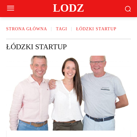
LODZ
STRONA GŁÓWNA
TAGI
ŁÓDZKI STARTUP
ŁÓDZKI STARTUP