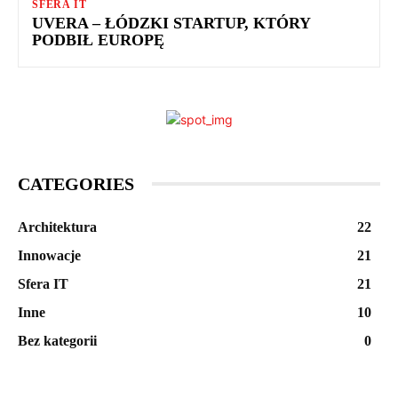
SFERA IT
UVERA – ŁÓDZKI STARTUP, KTÓRY
PODBIŁ EUROPĘ
CATEGORIES
Architektura
22
Innowacje
21
Sfera IT
21
Inne
10
Bez kategorii
0