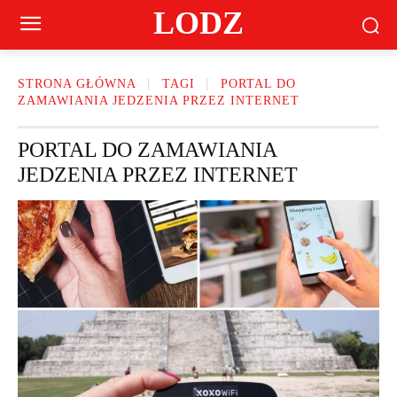
LODZ
STRONA GŁÓWNA
TAGI
PORTAL DO
ZAMAWIANIA JEDZENIA PRZEZ INTERNET
PORTAL DO ZAMAWIANIA
JEDZENIA PRZEZ INTERNET