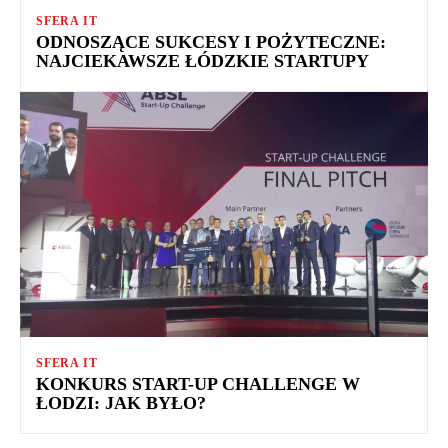
SFERA IT
ODNOSZĄCE SUKCESY I POŻYTECZNE:
NAJCIEKAWSZE ŁÓDZKIE STARTUPY
SFERA IT
KONKURS START-UP CHALLENGE W
ŁODZI: JAK BYŁO?