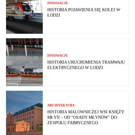
INNOWACJE
HISTORIA POJAWIENIA SIĘ KOLEI W
ŁODZI
INNOWACJE
HISTORIA URUCHOMIENIA TRAMWAJU
ELEKTRYCZNEGO W LODZI
ARCHITEKTURA
HISTORIA MALOWNICZEJ WSI KSIĘŻY
MŁYN – OD “OSADY MŁYNÓW” DO
ZESPOŁU FABRYCZNEGO