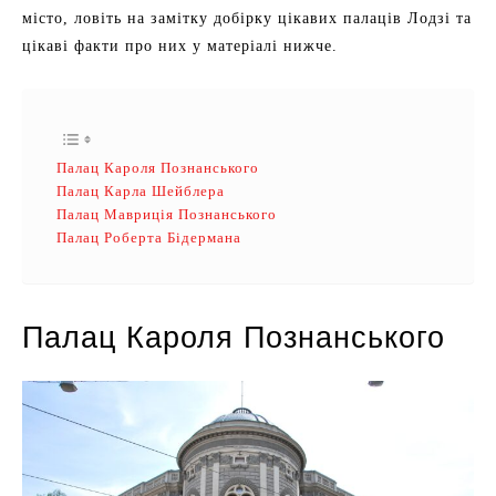
місто, ловіть на замітку добірку цікавих палаців Лодзі та
цікаві факти про них у матеріалі нижче.
Палац Кароля Познанського
Палац Карла Шейблера
Палац Мавриція Познанського
Палац Роберта Бідермана
Палац Кароля Познанського