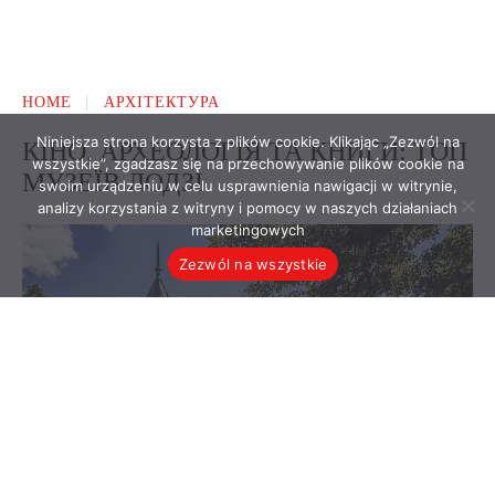
Niniejsza strona korzysta z plików cookie. Klikając „Zezwól na
wszystkie”, zgadzasz się na przechowywanie plików cookie na
swoim urządzeniu w celu usprawnienia nawigacji w witrynie,
analizy korzystania z witryny i pomocy w naszych działaniach
marketingowych
Zezwól na wszystkie