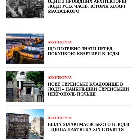
ОДИН З ПРОВІДНИХ АРХІТЕКТОРІВ
ЛОДЗІ УСІХ ЧАСІВ: ІСТОРІЯ ХІЛАРІ
МАЄВСЬКОГО
АРХІТЕКТУРА
ЩО ПОТРІБНО ЗНАТИ ПЕРЕД
ПОКУПКОЮ КВАРТИРИ В ЛОДЗІ
АРХІТЕКТУРА
НОВЕ ЄВРЕЙСЬКЕ КЛАДОВИЩЕ В
ЛОДЗІ – НАЙБІЛЬШИЙ ЄВРЕЙСЬКИЙ
НЕКРОПОЛЬ ПОЛЬЩІ
АРХІТЕКТУРА
ВІЛЛА ХІЛАРІ МАЄВСЬКОГО В ЛОДЗІ
– ЦІННА ПАМ’ЯТКА XIX СТОЛІТТЯ