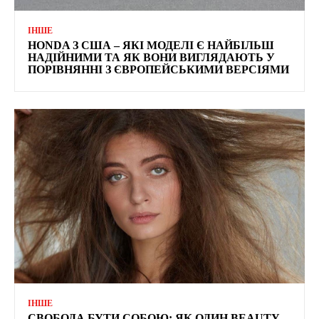
ІНШЕ
HONDA З США – ЯКІ МОДЕЛІ Є НАЙБІЛЬШ
НАДІЙНИМИ ТА ЯК ВОНИ ВИГЛЯДАЮТЬ У
ПОРІВНЯННІ З ЄВРОПЕЙСЬКИМИ ВЕРСІЯМИ
ІНШЕ
СВОБОДА БУТИ СОБОЮ: ЯК ОДИН BEAUTY-