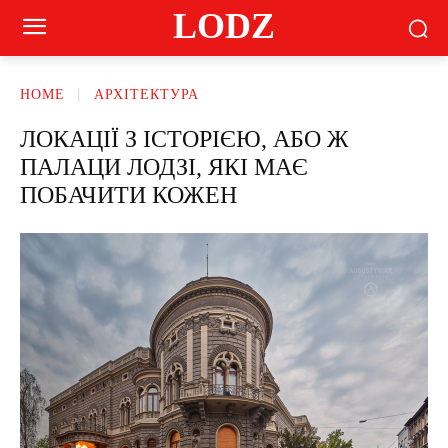
LODZ
HOME
АРХІТЕКТУРА
ЛОКАЦІЇ З ІСТОРІЄЮ, АБО Ж
ПАЛАЦИ ЛОДЗІ, ЯКІ МАЄ
ПОБАЧИТИ КОЖЕН