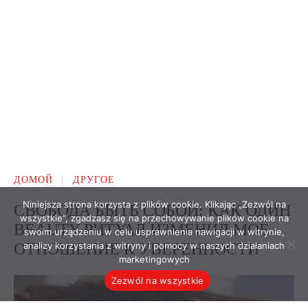
Niniejsza strona korzysta z plików cookie. Klikając „Zezwól na
wszystkie”, zgadzasz się na przechowywanie plików cookie na
swoim urządzeniu w celu usprawnienia nawigacji w witrynie,
analizy korzystania z witryny i pomocy w naszych działaniach
marketingowych
Zezwól na wszystkie