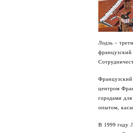
Лодзь – трет
французский 
Сотрудничест
Французский 
центром Фра
городами для
опытом, каса
В 1999 году 