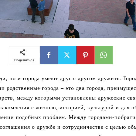
Поделиться
ди, но и города умеют друг с другом дружить. Горо
и родственные города – это два города, преимуще
арств, между которыми установлены дружеские свя
накомления с жизнью, историей, культурой и для о
шении подобных проблем. Между городами-побрат
соглашения о дружбе и сотрудничестве с целью об