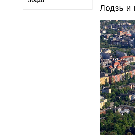
ЛОДЗИ
Лодзь и