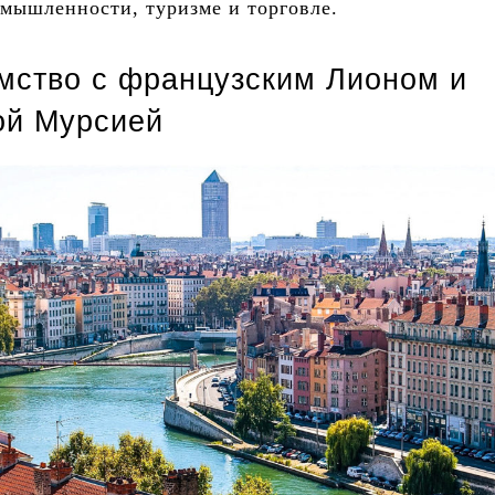
мышленности, туризме и торговле.
мство с французским Лионом и
ой Мурсией