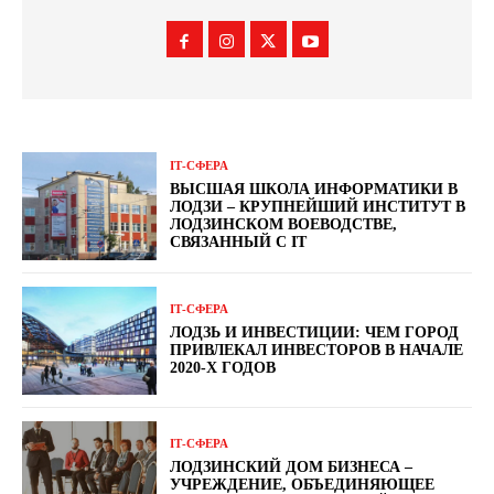
ІТ-СФЕРА
ВЫСШАЯ ШКОЛА ИНФОРМАТИКИ В
ЛОДЗИ – КРУПНЕЙШИЙ ИНСТИТУТ В
ЛОДЗИНСКОМ ВОЕВОДСТВЕ,
СВЯЗАННЫЙ С IT
ІТ-СФЕРА
ЛОДЗЬ И ИНВЕСТИЦИИ: ЧЕМ ГОРОД
ПРИВЛЕКАЛ ИНВЕСТОРОВ В НАЧАЛЕ
2020-Х ГОДОВ
ІТ-СФЕРА
ЛОДЗИНСКИЙ ДОМ БИЗНЕСА –
УЧРЕЖДЕНИЕ, ОБЪЕДИНЯЮЩЕЕ