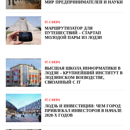
МИР ПРЕДПРИНИМАТЕЛЕЙ И НАУКИ
ІТ-СФЕРА
МАРШРУТИЗАТОР ДЛЯ
ПУТЕШЕСТВИЙ – СТАРТАП
МОЛОДОЙ ПАРЫ ИЗ ЛОДЗИ
ІТ-СФЕРА
ВЫСШАЯ ШКОЛА ИНФОРМАТИКИ В
ЛОДЗИ – КРУПНЕЙШИЙ ИНСТИТУТ В
ЛОДЗИНСКОМ ВОЕВОДСТВЕ,
СВЯЗАННЫЙ С IT
ІТ-СФЕРА
ЛОДЗЬ И ИНВЕСТИЦИИ: ЧЕМ ГОРОД
ПРИВЛЕКАЛ ИНВЕСТОРОВ В НАЧАЛЕ
2020-Х ГОДОВ