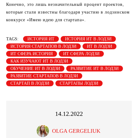
Конечно, это лишь незначительный процент проектов,
которые стали известны благодаря участию в лодзинском
конкурсе «Имею идею для стартапа».
TAGS:
ИСТОРИЯ ИТ
ИСТОРИЯ ИТ В ЛОДЗИ
ИСТОРИЯ СТАРТАПОВ В ЛОДЗИ
ИТ В ЛОДЗИ
ИТ СФЕРА ИСТОРИЯ
ИТ СФЕРА ЛОДЗИ
КАК ИЗУЧАЮТ ИТ В ЛОДЗИ
ОБУЧЕНИЕ ИТ В ЛОДЗИ
РАЗВИТИЕ ИТ В ЛОДЗИ
РАЗВИТИЕ СТАРТАПОВ В ЛОДЗИ
СТАРТАП В ЛОДЗИ
СТАРТАПЫ ЛОДЗИ
14.12.2022
OLGA GERGELIUK