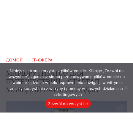
Niniejsza strona korzysta z plików cookie. Klikając „Zezwól na
wszystkie”, zgadzasz się na przechowywanie plików cookie na
swoim urządzeniu w celu usprawnienia nawigacji w witrynie,
analizy korzystania z witryny i pomocy w naszych działaniach
marketingowych
Zezwól na wszystkie