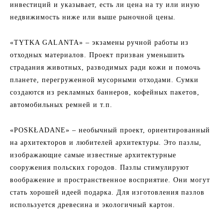
инвестиций и указывает, есть ли цена на ту или иную
недвижимость ниже или выше рыночной цены.
«TYTKA GALANTA» – экзамены ручной работы из
отходных материалов. Проект призван уменьшить
страдания животных, разводимых ради кожи и помочь
планете, перегруженной мусорными отходами. Сумки
создаются из рекламных баннеров, кофейных пакетов,
автомобильных ремней и т.п.
«POSKŁADANE» – необычный проект, ориентированный
на архитекторов и любителей архитектуры. Это пазлы,
изображающие самые известные архитектурные
сооружения польских городов. Пазлы стимулируют
воображение и пространственное восприятие. Они могут
стать хорошей идеей подарка. Для изготовления пазлов
используется древесина и экологичный картон.