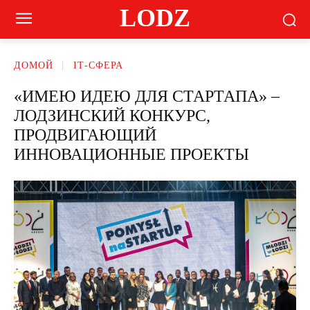
LODZ
ДОМОЙ
ІТ-СФЕРА
«ИМЕЮ ИДЕЮ ДЛЯ СТАРТАПА» –
ЛОДЗИНСКИЙ КОНКУРС,
ПРОДВИГАЮЩИЙ
ИННОВАЦИОННЫЕ ПРОЕКТЫ