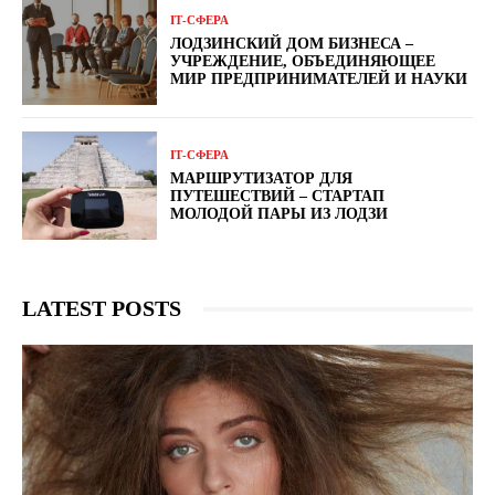
ІТ-СФЕРА
ЛОДЗИНСКИЙ ДОМ БИЗНЕСА –
УЧРЕЖДЕНИЕ, ОБЪЕДИНЯЮЩЕЕ
МИР ПРЕДПРИНИМАТЕЛЕЙ И НАУКИ
ІТ-СФЕРА
МАРШРУТИЗАТОР ДЛЯ
ПУТЕШЕСТВИЙ – СТАРТАП
МОЛОДОЙ ПАРЫ ИЗ ЛОДЗИ
LATEST POSTS