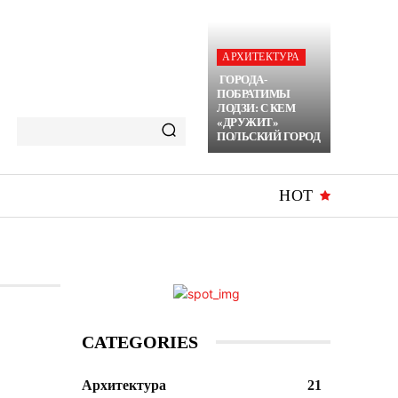
АРХИТЕКТУРА
ГОРОДА-
ПОБРАТИМЫ
ЛОДЗИ: С КЕМ
«ДРУЖИТ»
ПОЛЬСКИЙ ГОРОД
HOT
CATEGORIES
Архитектура
21