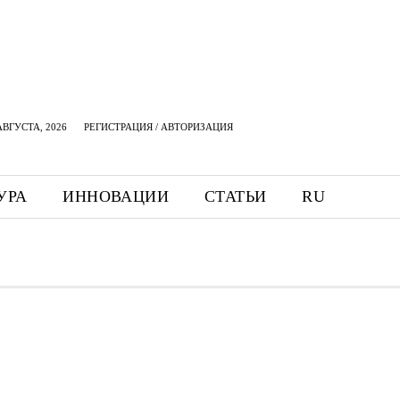
АВГУСТА, 2026
РЕГИСТРАЦИЯ / АВТОРИЗАЦИЯ
УРА
ИННОВАЦИИ
СТАТЬИ
RU