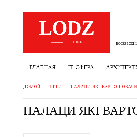
LODZ
———→ FUTURE
ВОСКРЕСЕНЬЕ
ГЛАВНАЯ
ІТ-СФЕРА
АРХИТЕКТ
ДОМОЙ
ТЕГИ
ПАЛАЦИ ЯКІ ВАРТО ПОБАЧ
ПАЛАЦИ ЯКІ ВАРТ