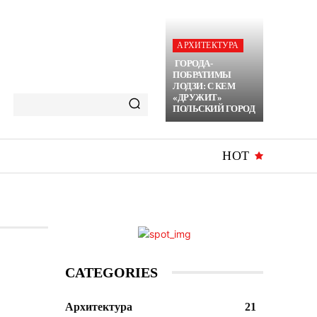
АРХИТЕКТУРА
ГОРОДА-
ПОБРАТИМЫ
ЛОДЗИ: С КЕМ
«ДРУЖИТ»
ПОЛЬСКИЙ ГОРОД
HOT
CATEGORIES
Архитектура
21