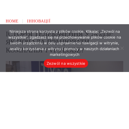
Niniejsza strona korzysta z plików cookie. Klikając „Zezwól na
wszystkie”, zgadzasz się na przechowywanie plików cookie na
swoim urządzeniu w celu usprawnienia nawigacji w witrynie,
analizy korzystania z witryny i pomocy w naszych działaniach
marketingowych
Zezwól na wszystkie