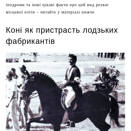
іподроми та інші цікаві факти про цей вид розваг
місцевої еліти – читайте у матеріалі нижче.
Коні як пристрасть лодзьких
фабрикантів