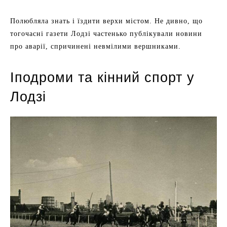
Полюбляла знать і їздити верхи містом. Не дивно, що
тогочасні газети Лодзі частенько публікували новини
про аварії, спричинені невмілими вершниками.
Іподроми та кінний спорт у
Лодзі