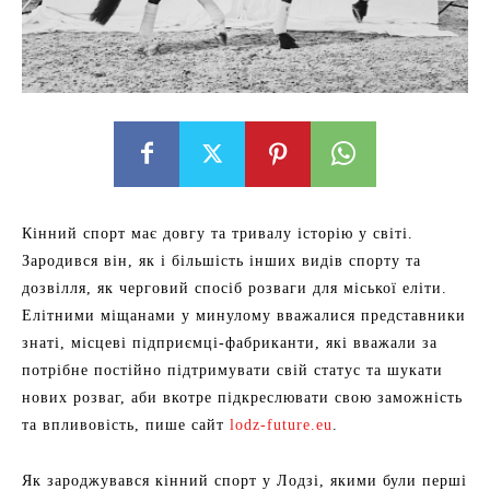
Кінний спорт має довгу та тривалу історію у світі.
Зародився він, як і більшість інших видів спорту та
дозвілля, як черговий спосіб розваги для міської еліти.
Елітними міщанами у минулому вважалися представники
знаті, місцеві підприємці-фабриканти, які вважали за
потрібне постійно підтримувати свій статус та шукати
нових розваг, аби вкотре підкреслювати свою заможність
та впливовість, пише сайт
lodz-future.eu
.
Як зароджувався кінний спорт у Лодзі, якими були перші