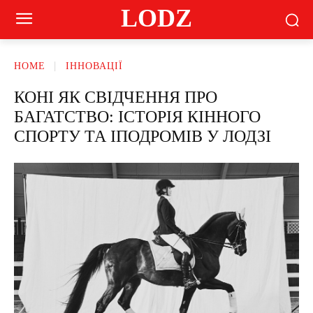
LODZ
HOME
ІННОВАЦІЇ
КОНІ ЯК СВІДЧЕННЯ ПРО
БАГАТСТВО: ІСТОРІЯ КІННОГО
СПОРТУ ТА ІПОДРОМІВ У ЛОДЗІ