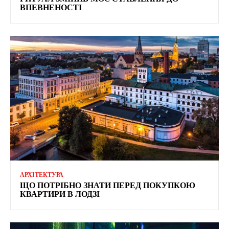
ВПЕВНЕНОСТІ
АРХІТЕКТУРА
ЩО ПОТРІБНО ЗНАТИ ПЕРЕД ПОКУПКОЮ
КВАРТИРИ В ЛОДЗІ