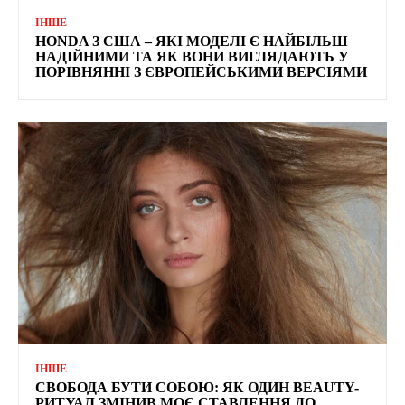
ІНШЕ
HONDA З США – ЯКІ МОДЕЛІ Є НАЙБІЛЬШ
НАДІЙНИМИ ТА ЯК ВОНИ ВИГЛЯДАЮТЬ У
ПОРІВНЯННІ З ЄВРОПЕЙСЬКИМИ ВЕРСІЯМИ
ІНШЕ
СВОБОДА БУТИ СОБОЮ: ЯК ОДИН BEAUTY-
РИТУАЛ ЗМІНИВ МОЄ СТАВЛЕННЯ ДО