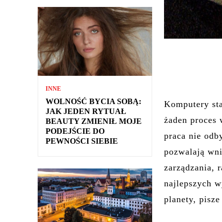
INNE
WOLNOŚĆ BYCIA SOBĄ:
Komputery sta
JAK JEDEN RYTUAŁ
żaden proces 
BEAUTY ZMIENIŁ MOJE
PODEJŚCIE DO
praca nie odb
PEWNOŚCI SIEBIE
pozwalają wni
zarządzania, 
najlepszych w
planety, pisz