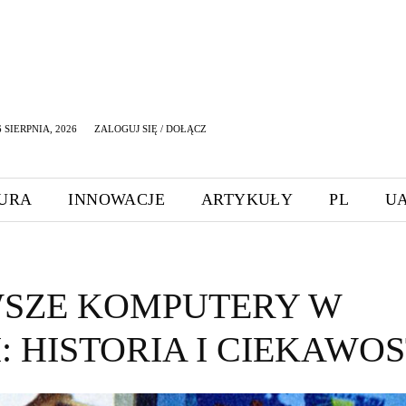
 SIERPNIA, 2026
ZALOGUJ SIĘ / DOŁĄCZ
URA
INNOWACJE
ARTYKUŁY
PL
U
WSZE KOMPUTERY W
: HISTORIA I CIEKAWO