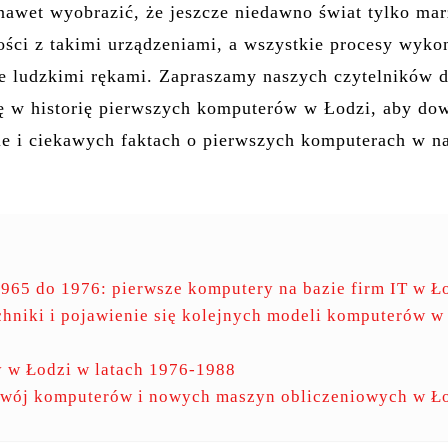
nawet wyobrazić, że jeszcze niedawno świat tylko mar
łości z takimi urządzeniami, a wszystkie procesy wyk
e ludzkimi rękami. Zapraszamy naszych czytelników 
ię w historię pierwszych komputerów w Łodzi, aby do
ie i ciekawych faktach o pierwszych komputerach w 
965 do 1976: pierwsze komputery na bazie firm IT w Ł
hniki i pojawienie się kolejnych modeli komputerów w
 w Łodzi w latach 1976-1988
zwój komputerów i nowych maszyn obliczeniowych w Ł