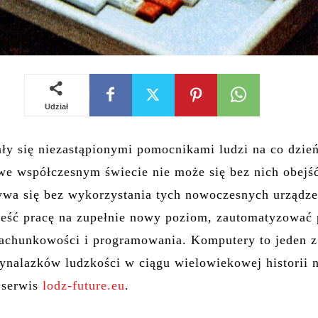
Udział
ły się niezastąpionymi pomocnikami ludzi na co dzie
we współczesnym świecie nie może się bez nich obejś
ywa się bez wykorzystania tych nowoczesnych urządze
eść pracę na zupełnie nowy poziom, zautomatyzować 
rachunkowości i programowania. Komputery to jeden z
ynalazków ludzkości w ciągu wielowiekowej historii n
e serwis
lodz-future.eu
.