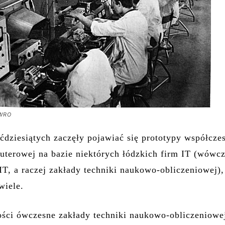
WRO
śćdziesiątych zaczęły pojawiać się prototypy współcze
uterowej na bazie niektórych łódzkich firm IT (wówcz
 IT, a raczej zakłady techniki naukowo-obliczeniowej),
wiele.
ści ówczesne zakłady techniki naukowo-obliczeniowe