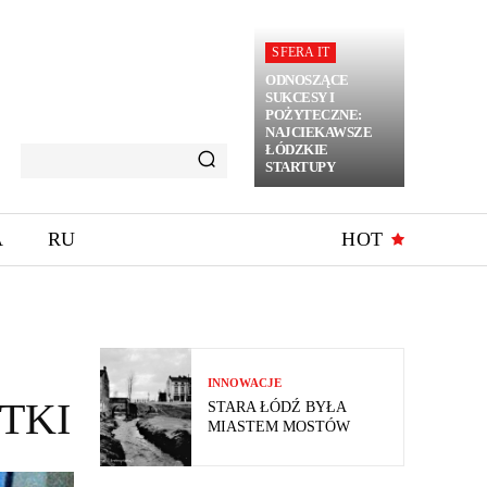
SFERA IT
ODNOSZĄCE
SUKCESY I
POŻYTECZNE:
NAJCIEKAWSZE
ŁÓDZKIE
STARTUPY
A
RU
HOT
INNOWACJE
STKI
STARA ŁÓDŹ BYŁA
MIASTEM MOSTÓW