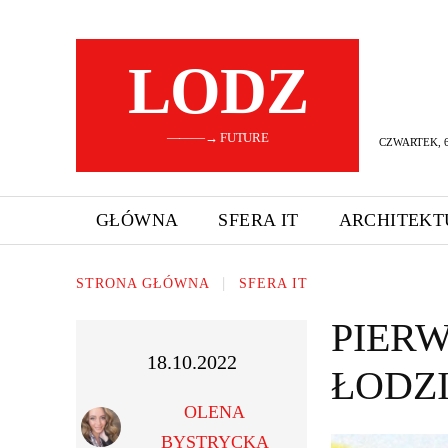
LODZ
———→ FUTURE
CZWARTEK, 6
GŁÓWNA
SFERA IT
ARCHITEKT
STRONA GŁÓWNA
SFERA IT
PIER
18.10.2022
ŁODZI
OLENA
BYSTRYCKA