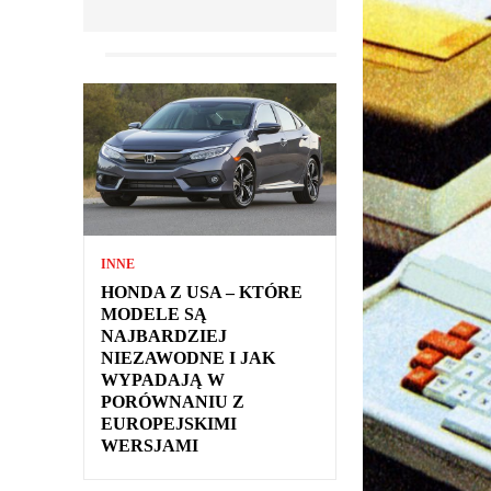
INNE
HONDA Z USA – KTÓRE
MODELE SĄ
NAJBARDZIEJ
NIEZAWODNE I JAK
WYPADAJĄ W
PORÓWNANIU Z
EUROPEJSKIMI
WERSJAMI