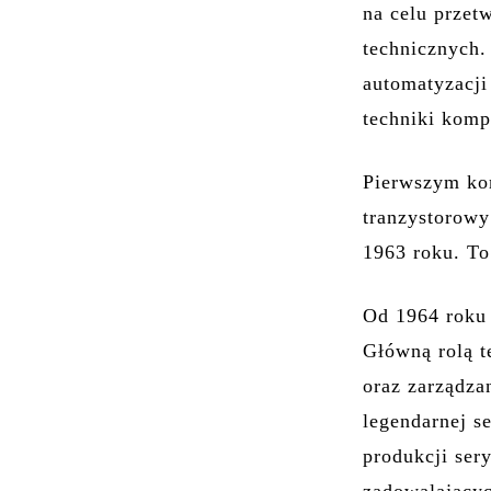
na celu przet
technicznych.
automatyzacji
techniki komp
Pierwszym ko
tranzystorowy
1963 roku. To
Od 1964 roku
Główną rolą t
oraz zarządza
legendarnej s
produkcji ser