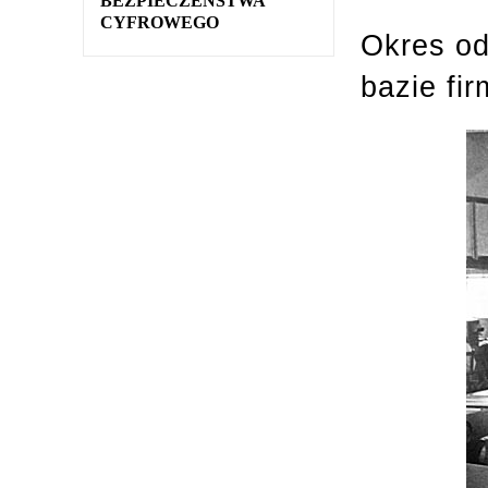
BEZPIECZEŃSTWA
CYFROWEGO
Okres od
bazie fi