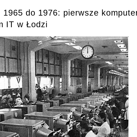
 1965 do 1976: pierwsze kompute
rm IT w Łodzi